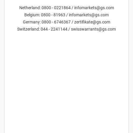
BASF Bonus-Zertifikat
Netherland: 0800 - 0221864 / infomarkets@gs.com
58,49
58,69
40,00
7,7%
(
78,1%
)
Belgium: 0800 - 81963 / infomarkets@gs.com
Germany: 0800 - 6746367 / zertifikate@gs.com
Goldman Sachs
Switzerland: 044 - 2241144 / swisswarrants@gs.com
BASF Bonus-Zertifikat
56,99
57,19
46,00
37,5%
(
89,9%
)
Goldman Sachs
BASF Bonus-Zertifikat
67,39
67,59
40,00
12,4%
(
78,1%
)
Goldman Sachs
BASF Bonus-Zertifikat
54,87
55,07
40,00
-0,4%
(
78,1%
)
Goldman Sachs
BASF Bonus-Zertifikat
76,61
76,81
40,00
14,4%
(
78,1%
)